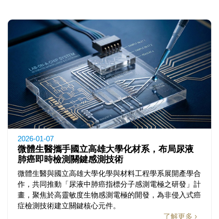
2026-01-07
微體生醫攜手國立高雄大學化材系，布局尿液
肺癌即時檢測關鍵感測技術
微體生醫與國立高雄大學化學與材料工程學系展開產學合
作，共同推動「尿液中肺癌指標分子感測電極之研發」計
畫，聚焦於高靈敏度生物感測電極的開發，為非侵入式癌
症檢測技術建立關鍵核心元件。
了解更多 ›