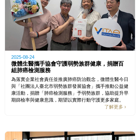
2025-08-24
微體生醫攜手協會守護弱勢族群健康，捐贈百
組肺癌檢測服務
為落實企業社會責任並推廣肺癌防治觀念，微體生醫今日
與「社團法人臺北市弱勢族群發展協會」攜手推動公益健
康活動，捐贈「肺癌檢測服務」予弱勢族群，協助提升早
期篩檢率與健康意識，期望以實際行動守護更多家庭。
了解更多 ›