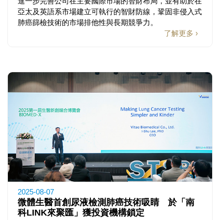
進一步完善公司在主要國際市場的智財布局，並有助於在
亞太及英語系市場建立可執行的智財防線，鞏固非侵入式
肺癌篩檢技術的市場排他性與長期競爭力。
了解更多 ›
2025-08-07
微體生醫首創尿液檢測肺癌技術吸睛 於「南
科LINK來聚匯」獲投資機構鎖定