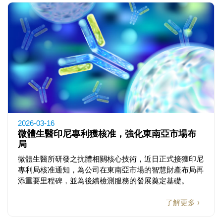
2026-03-16
微體生醫印尼專利獲核准，強化東南亞市場布
局
微體生醫所研發之抗體相關核心技術，近日正式接獲印尼
專利局核准通知，為公司在東南亞市場的智慧財產布局再
添重要里程碑，並為後續檢測服務的發展奠定基礎。
了解更多 ›