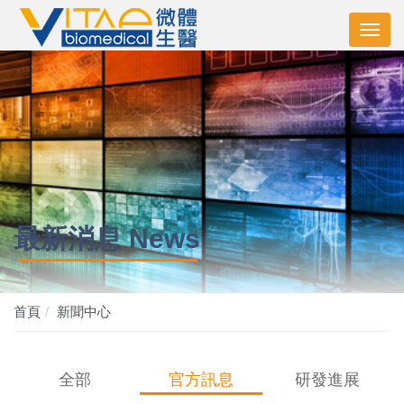
最新消息 News
首頁
新聞中心
全部
官方訊息
研發進展