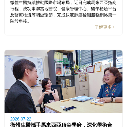
微體生醫持續推動國際市場布局，近日完成馬來西亞拓商
行程，成功串聯當地醫院、健康管理中心、醫學檢驗平台
及醫療物流等關鍵環節，完成尿液肺癌檢測服務網絡第一
階段串接。
了解更多 ›
2026-07-22
微體生醫攜手馬來西亞頂尖學府，深化學術合