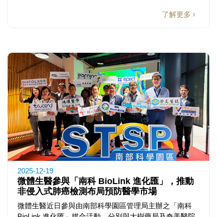
了解更多 ›
2025-12-19
微體生醫參與「南科 BioLink 進化匯」，推動
非侵入式肺癌檢測布局預防醫學市場
微體生醫近日參與由南部科學園區管理局主辦之「南科
BioLink 進化匯」媒合活動，分別與大樹藥局及奇美醫院