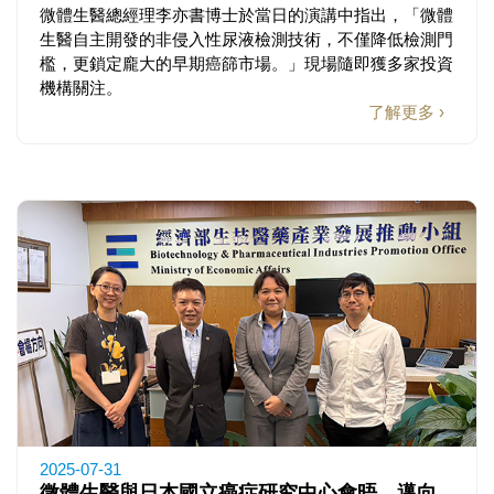
微體生醫總經理李亦書博士於當日的演講中指出，「微體
生醫自主開發的非侵入性尿液檢測技術，不僅降低檢測門
檻，更鎖定龐大的早期癌篩市場。」現場隨即獲多家投資
機構關注。
了解更多 ›
2025-07-31
微體生醫與日本國立癌症研究中心會晤 邁向