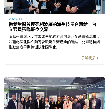
2025-09-17
微體生醫首度亮相波羅的海生技展台灣館，台
立官員蒞臨展位交流
微體生醫表示，非常榮幸能代表台灣展示創新醫療成果，
並藉此深化與立陶宛及歐洲生醫產業的連結，公司將持續
推動癌症早期檢測技術國際化。
了解更多 ›