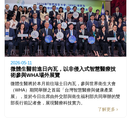
2026-05-11
微體生醫前進日內瓦，以非侵入式智慧醫療技
術參與WHA場外展覽
微體生醫將於本月前往瑞士日內瓦，參與世界衛生大會
（WHA）期間舉辦之首屆「台灣智慧醫療與健康產業
展」，並於今日出席由外交部與衛生福利部共同舉辦的雙
部長行前記者會，展現醫療科技實力。
了解更多 ›