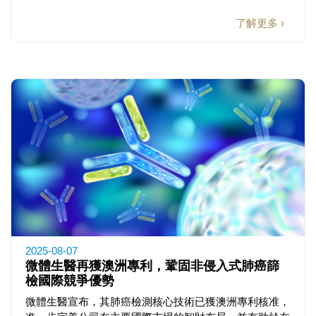
了解更多 ›
2025-08-07
微體生醫再獲澳洲專利，鞏固非侵入式肺癌篩
檢國際競爭優勢
微體生醫宣布，其肺癌檢測核心技術已獲澳洲專利核准，