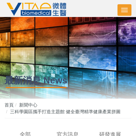
最新消息 News
首頁
新聞中心
三科學園區攜手打造主題館 健全臺灣精準健康產業拼圖
全部
官方訊息
研發進展