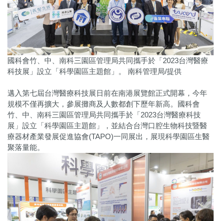
國科會竹、中、南科三園區管理局共同攜手於「2023台灣醫療
科技展」設立「科學園區主題館」。 南科管理局/提供
邁入第七屆台灣醫療科技展日前在南港展覽館正式開幕，今年
規模不僅再擴大，參展攤商及人數都創下歷年新高。國科會
竹、中、南科三園區管理局共同攜手於「2023台灣醫療科技
展」設立「科學園區主題館」，並結合台灣口腔生物科技暨醫
療器材產業發展促進協會(TAPO)一同展出，展現科學園區生醫
聚落量能。