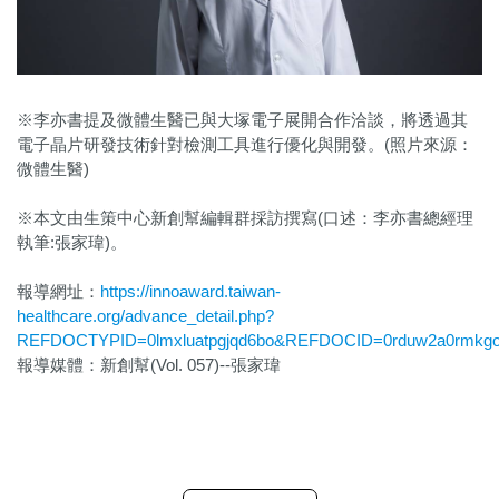
※李亦書提及微體生醫已與大塚電子展開合作洽談，將透過其
電子晶片研發技術針對檢測工具進行優化與開發。(照片來源：
微體生醫)
※本文由生策中心新創幫編輯群採訪撰寫(口述：李亦書總經理
執筆:張家瑋)。
報導網址：
https://innoaward.taiwan-
healthcare.org/advance_detail.php?
REFDOCTYPID=0lmxluatpgjqd6bo&REFDOCID=0rduw2a0rmkg
報導媒體：新創幫(Vol. 057)--張家瑋