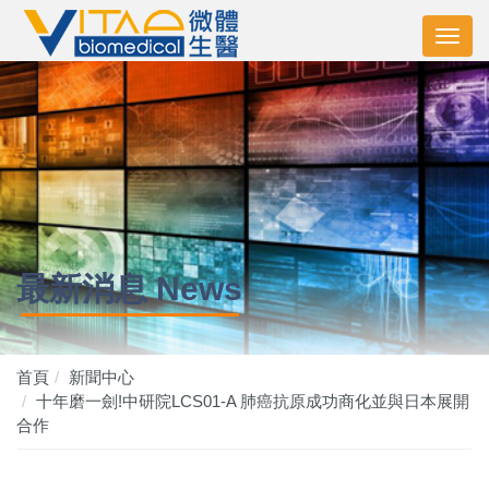
最新消息 News
首頁
新聞中心
十年磨一劍!中研院LCS01-A 肺癌抗原成功商化並與日本展開
合作