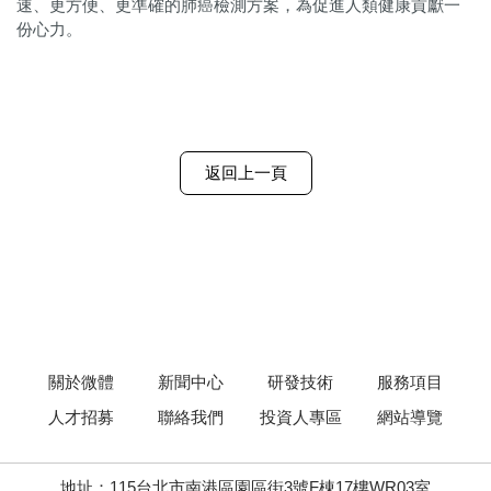
速、更方便、更準確的肺癌檢測方案，為促進人類健康貢獻一
份心力。
返回上一頁
關於微體
新聞中心
研發技術
服務項目
人才招募
聯絡我們
投資人專區
網站導覽
地址：115台北市南港區園區街3號F棟17樓WR03室