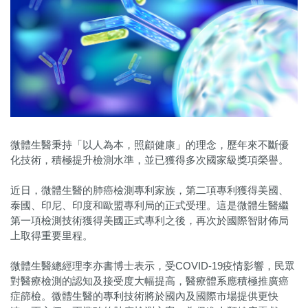
微體生醫秉持「以人為本，照顧健康」的理念，歷年來不斷優
化技術，積極提升檢測水準，並已獲得多次國家級獎項榮譽。
近日，微體生醫的肺癌檢測專利家族，第二項專利獲得美國、
泰國、印尼、印度和歐盟專利局的正式受理。這是微體生醫繼
第一項檢測技術獲得美國正式專利之後，再次於國際智財佈局
上取得重要里程。
微體生醫總經理李亦書博士表示，受COVID-19疫情影響，民眾
對醫療檢測的認知及接受度大幅提高，醫療體系應積極推廣癌
症篩檢。微體生醫的專利技術將於國內及國際市場提供更快