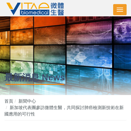
最新消息 News
首頁
新聞中心
新加坡代表團參訪微體生醫，共同探討肺癌檢測新技術在新
國應用的可行性