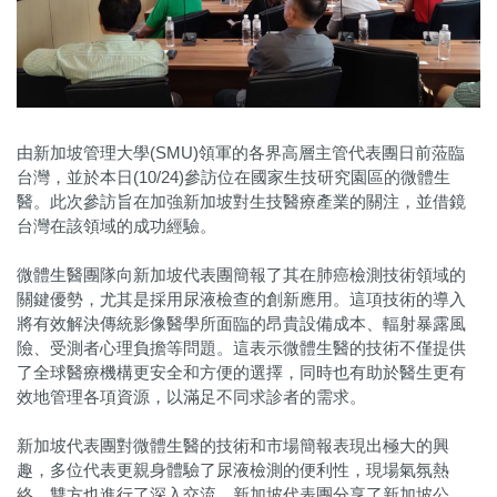
由新加坡管理大學(SMU)領軍的各界高層主管代表團日前蒞臨
台灣，並於本日(10/24)參訪位在國家生技研究園區的微體生
醫。此次參訪旨在加強新加坡對生技醫療產業的關注，並借鏡
台灣在該領域的成功經驗。
微體生醫團隊向新加坡代表團簡報了其在肺癌檢測技術領域的
關鍵優勢，尤其是採用尿液檢查的創新應用。這項技術的導入
將有效解決傳統影像醫學所面臨的昂貴設備成本、輻射暴露風
險、受測者心理負擔等問題。這表示微體生醫的技術不僅提供
了全球醫療機構更安全和方便的選擇，同時也有助於醫生更有
效地管理各項資源，以滿足不同求診者的需求。
新加坡代表團對微體生醫的技術和市場簡報表現出極大的興
趣，多位代表更親身體驗了尿液檢測的便利性，現場氣氛熱
絡。雙方也進行了深入交流，新加坡代表團分享了新加坡公、