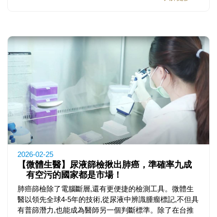
2026-02-25
【微體生醫】尿液篩檢揪出肺癌，準確率九成
有空污的國家都是市場！
肺癌篩檢除了電腦斷層,還有更便捷的檢測工具。微體生
醫以領先全球4-5年的技術,從尿液中辨識腫瘤標記,不但具
有普篩潛力,也能成為醫師另一個判斷標準。除了在台推