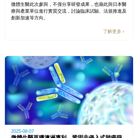
微體生醫此次參與，不僅分享研發成果，也藉此與日本醫
療與產業單位進行實質交流，討論臨床試驗、法規推進及
創新加速等方向。
了解更多 ›
2025-08-07
微體生醫再獲澳洲專利，鞏固非侵入式肺癌篩