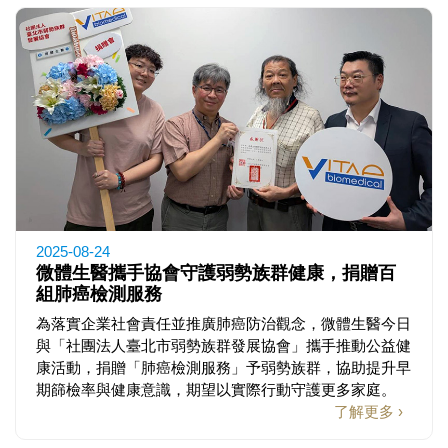
2025-08-24
微體生醫攜手協會守護弱勢族群健康，捐贈百
組肺癌檢測服務
為落實企業社會責任並推廣肺癌防治觀念，微體生醫今日
與「社團法人臺北市弱勢族群發展協會」攜手推動公益健
康活動，捐贈「肺癌檢測服務」予弱勢族群，協助提升早
期篩檢率與健康意識，期望以實際行動守護更多家庭。
了解更多 ›