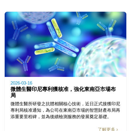
2026-03-16
微體生醫印尼專利獲核准，強化東南亞市場布
局
微體生醫所研發之抗體相關核心技術，近日正式接獲印尼
專利局核准通知，為公司在東南亞市場的智慧財產布局再
添重要里程碑，並為後續檢測服務的發展奠定基礎。
了解更多 ›