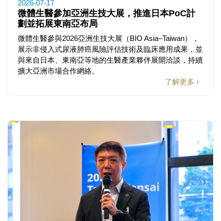
2026-07-17
微體生醫參加亞洲生技大展，推進日本PoC計
劃並拓展東南亞布局
微體生醫參與2026亞洲生技大展（BIO Asia–Taiwan），
展示非侵入式尿液肺癌風險評估技術及臨床應用成果，並
與來自日本、東南亞等地的生醫產業夥伴展開洽談，持續
擴大亞洲市場合作網絡。
了解更多 ›