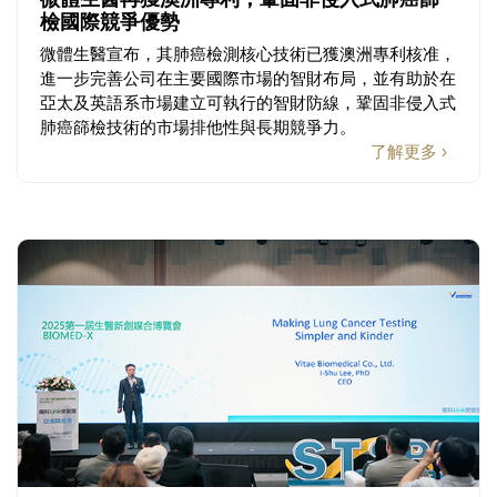
檢國際競爭優勢
微體生醫宣布，其肺癌檢測核心技術已獲澳洲專利核准，
進一步完善公司在主要國際市場的智財布局，並有助於在
亞太及英語系市場建立可執行的智財防線，鞏固非侵入式
肺癌篩檢技術的市場排他性與長期競爭力。
了解更多 ›