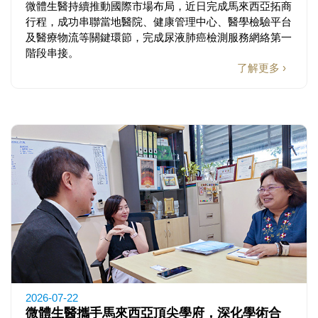
微體生醫持續推動國際市場布局，近日完成馬來西亞拓商
行程，成功串聯當地醫院、健康管理中心、醫學檢驗平台
及醫療物流等關鍵環節，完成尿液肺癌檢測服務網絡第一
階段串接。
了解更多 ›
2026-07-22
微體生醫攜手馬來西亞頂尖學府，深化學術合