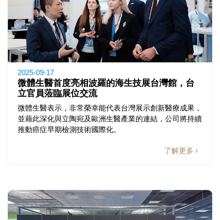
2025-09-17
微體生醫首度亮相波羅的海生技展台灣館，台
立官員蒞臨展位交流
微體生醫表示，非常榮幸能代表台灣展示創新醫療成果，
並藉此深化與立陶宛及歐洲生醫產業的連結，公司將持續
推動癌症早期檢測技術國際化。
了解更多 ›