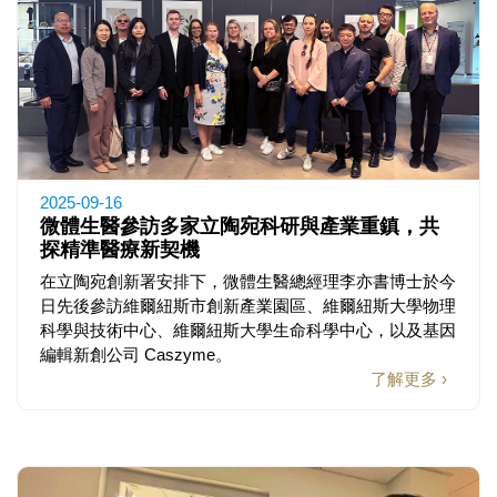
2025-09-16
微體生醫參訪多家立陶宛科研與產業重鎮，共
探精準醫療新契機
在立陶宛創新署安排下，微體生醫總經理李亦書博士於今
日先後參訪維爾紐斯市創新產業園區、維爾紐斯大學物理
科學與技術中心、維爾紐斯大學生命科學中心，以及基因
編輯新創公司 Caszyme。
了解更多 ›