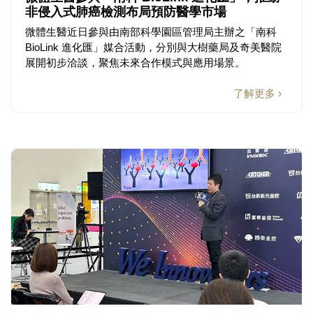
非侵入式肺癌檢測布局預防醫學市場
微體生醫近日參與由南部科學園區管理局主辦之「南科
BioLink 進化匯」媒合活動，分別與大樹藥局及奇美醫院
展開初步洽談，聚焦未來合作模式與應用場景。
了解更多 ›