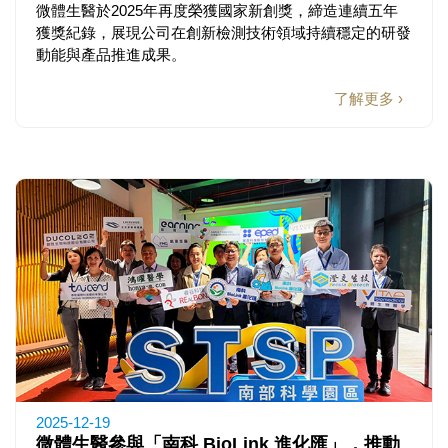
微體生醫於2025年再度榮獲國家新創獎，締造連續五年
獲獎紀錄，展現公司在創新檢測技術領域持續穩定的研發
動能與產品推進成果。
了解更多 ›
2025-12-19
微體生醫參與「南科 BioLink 進化匯」，推動