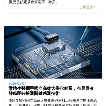
廣,更已鎖定前進東南亞、歐美。
了解更多 ›
2026-01-07
微體生醫攜手國立高雄大學化材系，布局尿液
肺癌即時檢測關鍵感測技術
微體生醫與國立高雄大學化學與材料工程學系展開產學合
作，共同推動「尿液中肺癌指標分子感測電極之研發」計