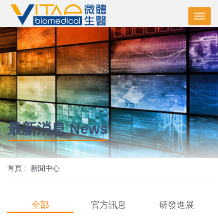
最新消息 News
首頁
新聞中心
全部
官方訊息
研發進展