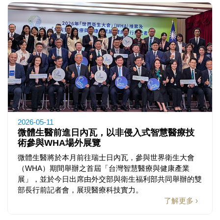
2026-05-11
微體生醫前進日內瓦，以非侵入式智慧醫療技
術參與WHA場外展覽
微體生醫將於本月前往瑞士日內瓦，參與世界衛生大會
（WHA）期間舉辦之首屆「台灣智慧醫療與健康產業
展」，並於今日出席由外交部與衛生福利部共同舉辦的雙
部長行前記者會，展現醫療科技實力。
了解更多 ›