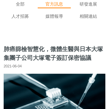
全部
官方訊息
研發進展
人才招募
媒體報導
相關連結
肺癌篩檢智慧化，微體生醫與日本大塚
集團子公司大塚電子簽訂保密協議
2021-06-04