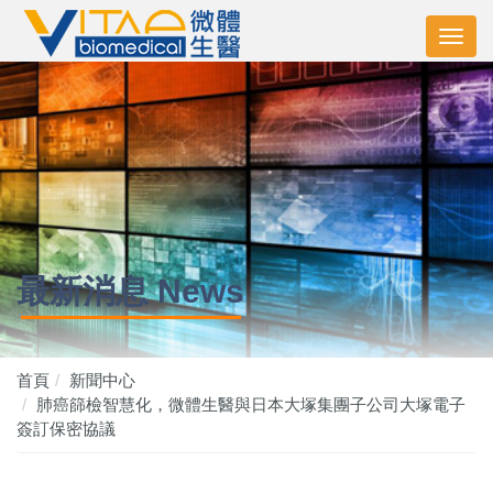
最新消息 News
首頁
新聞中心
肺癌篩檢智慧化，微體生醫與日本大塚集團子公司大塚電子
簽訂保密協議