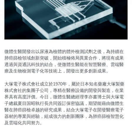
微體生醫開發出以尿液為檢體的體外檢測試劑之後，為持續在
肺癌篩檢領域創新突破，開始積極佈局異業合作，將現有成果
透過與資通訊科技的結合，使微體生醫能在智慧醫療、雲端醫
療及生物檢測電子化等技術上，開發出更多創新成果。
大塚電子株式會社成立於1970年，屬於日本知名藥廠大塚製藥
株式會社的集團子公司，專精在醫療設備的開發與製造，在業
界具有高度評價。今日，微體生醫總經理李亦書博士與大塚電
子總裁夏目国昭執行長共同簽訂保密協議，期望能藉由微體生
醫在肺癌篩檢卓越的研究成果，結合大塚電子在開發醫療電子
器材的專業與經驗，組成強力的創新團隊，為肺癌篩檢智慧化
及雲端化共同努力。