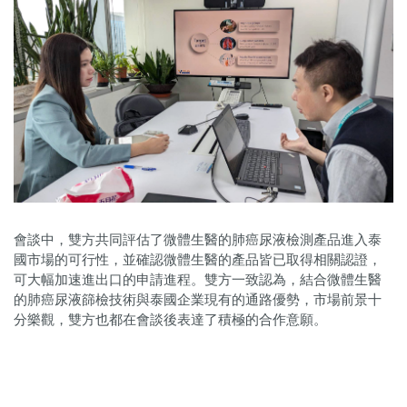
會談中，雙方共同評估了微體生醫的肺癌尿液檢測產品進入泰
國市場的可行性，並確認微體生醫的產品皆已取得相關認證，
可大幅加速進出口的申請進程。雙方一致認為，結合微體生醫
的肺癌尿液篩檢技術與泰國企業現有的通路優勢，市場前景十
分樂觀，雙方也都在會談後表達了積極的合作意願。