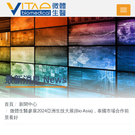
最新消息 News
首頁
新聞中心
微體生醫參展2024亞洲生技大展(Bio Asia)，泰國市場合作前
景看好