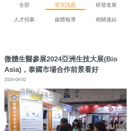
全部
官方訊息
研發進展
人才招募
媒體報導
相關連結
微體生醫參展2024亞洲生技大展(Bio
Asia)，泰國市場合作前景看好
2024-08-02