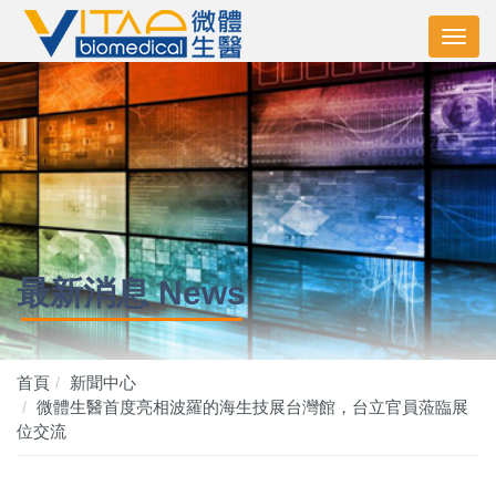
最新消息 News
首頁
新聞中心
微體生醫首度亮相波羅的海生技展台灣館，台立官員蒞臨展
位交流