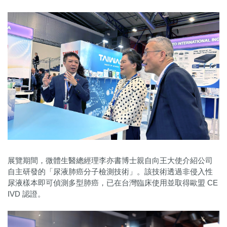
展覽期間，微體生醫總經理李亦書博士親自向王大使介紹公司
自主研發的「尿液肺癌分子檢測技術」。該技術透過非侵入性
尿液樣本即可偵測多型肺癌，已在台灣臨床使用並取得歐盟 CE
IVD 認證。