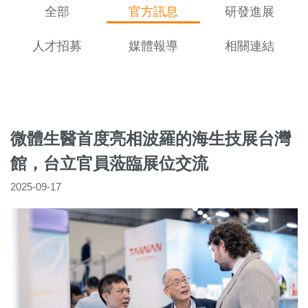
全部
官方訊息
研發進展
人才招募
媒體報導
相關連結
微體生醫首度亮相波羅的海生技展台灣
館，台立官員蒞臨展位交流
2025-09-17