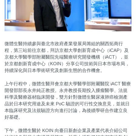
微體生醫持續參與臺北市政府產業發展局籌組的關西拓商行
程，第三站前往京都，拜訪京都大學創新育成中心（iCAP）及
京都大學醫學部附屬醫院先端醫療研究開發機構（iACT），並
於京都創新育成中心（KOIN）分享公司技術與日本市場布局，
持續深化與日本學術研究及創新生態的合作機會。
上午行程中，微體生醫拜會京都大學醫學部附屬醫院 iACT 醫療
開發部部長永井純正教授。永井教授長期投入腫瘤醫學、法規
科學及醫療器材臨床開發，雙方針對微體生醫尿液肺癌檢測產
品於日本研究用途及未來 PoC 驗證的可行性交換意見，並就日
本臨床研究及法規驗證方向進行討論，為後續學研合作建立良
好基礎。
下午，微體生醫於 KOIN 向臺日新創企業及產業代表介紹公司