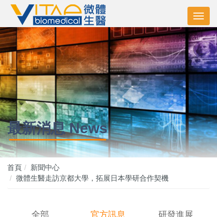
最新消息 News
首頁
新聞中心
微體生醫走訪京都大學，拓展日本學研合作契機
全部
官方訊息
研發進展