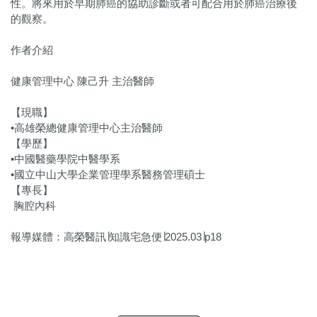
性。將來用於早期肺癌的協助診斷或者可配合用於肺癌治療後
的觀察。
作者介紹
健康管理中心 陳己升 主治醫師
【現職】
•高雄榮總健康管理中心主治醫師
【學歷】
•中國醫藥學院中醫學系
•國立中山大學企業管理學系醫務管理碩士
【專長】
胸腔內科
報導媒體：高榮醫訊∣知識宅急便∣2025.03∣p18