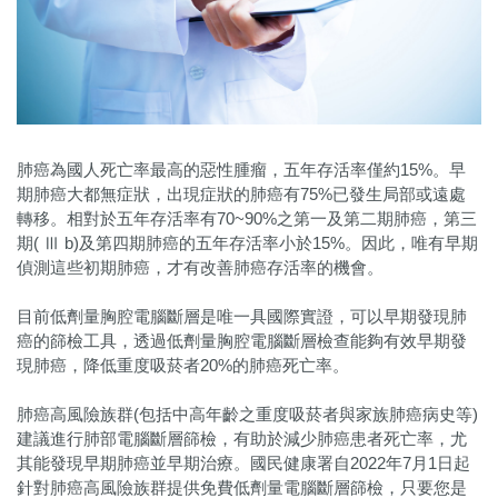
肺癌為國人死亡率最高的惡性腫瘤，五年存活率僅約15%。早
期肺癌大都無症狀，出現症狀的肺癌有75%已發生局部或遠處
轉移。相對於五年存活率有70~90%之第一及第二期肺癌，第三
期( Ⅲ b)及第四期肺癌的五年存活率小於15%。因此，唯有早期
偵測這些初期肺癌，才有改善肺癌存活率的機會。
目前低劑量胸腔電腦斷層是唯一具國際實證，可以早期發現肺
癌的篩檢工具，透過低劑量胸腔電腦斷層檢查能夠有效早期發
現肺癌，降低重度吸菸者20%的肺癌死亡率。
肺癌高風險族群(包括中高年齡之重度吸菸者與家族肺癌病史等)
建議進行肺部電腦斷層篩檢，有助於減少肺癌患者死亡率，尤
其能發現早期肺癌並早期治療。國民健康署自2022年7月1日起
針對肺癌高風險族群提供免費低劑量電腦斷層篩檢，只要您是