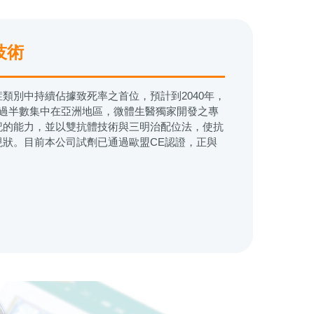
技術
類別中持續佔據致死率之首位，預計到2040年，
超過半數集中在亞洲地區，微體生醫獨家開發之專
記的能力，並以雙抗體技術與三明治配位法，使抗
狀。目前本公司試劑已通過歐盟CE認證，正與