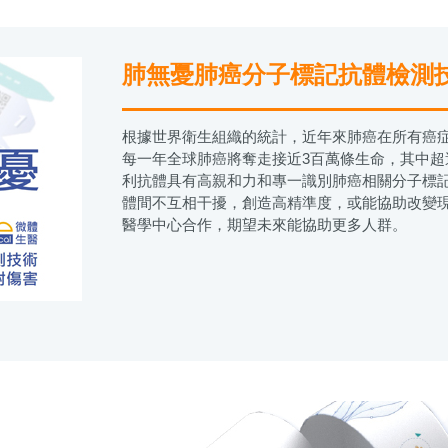
肺無憂肺癌分子標記抗體檢測
根據世界衛生組織的統計，近年來肺癌在所有癌症
每一年全球肺癌將奪走接近3百萬條生命，其中
利抗體具有高親和力和專一識別肺癌相關分子標
體間不互相干擾，創造高精準度，或能協助改變現
醫學中心合作，期望未來能協助更多人群。